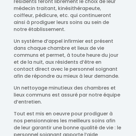
résidents feront librement le choix de leur
médecin traitant, kinésithérapeute,
coiffeur, pédicure, etc. qui continueront
ainsi à prodiguer leurs soins au sein de
notre établissement.
Un système d’appel infirmier est présent
dans chaque chambre et lieux de vie
communs et permet, à toute heure du jour
et de la nuit, aux résidents d’être en
contact direct avec le personnel soignant
afin de répondre au mieux à leur demande.
Un nettoyage minutieux des chambres et
lieux communs est assuré par notre équipe
d’entretien.
Tout est mis en oeuvre pour prodiguer à
nos pensionnaires les meilleurs soins afin
de leur garantir une bonne qualité de vie : le
personnel soignant apporte l’aide