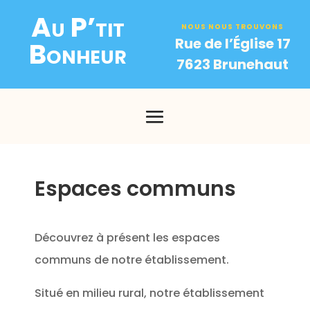
Au P’tit
NOUS NOUS TROUVONS
Rue de l’Église 17
Bonheur
7623 Brunehaut
Espaces communs
Découvrez à présent les espaces
communs de notre établissement.
Situé en milieu rural, notre établissement